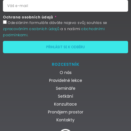
Ochrana osobních údajů
Odesláním formuláře dáváte najevo svůj souhlas se
zpracováním osobních údajů
a s našimi
obchodními
podmínkami
.
PŘIHLÁSIT SE K ODBĚRU
ROZCESTNÍK
O nás
Pravidelné lekce
Semináře
Setkání
Konzultace
Pronájem prostor
Kontakty