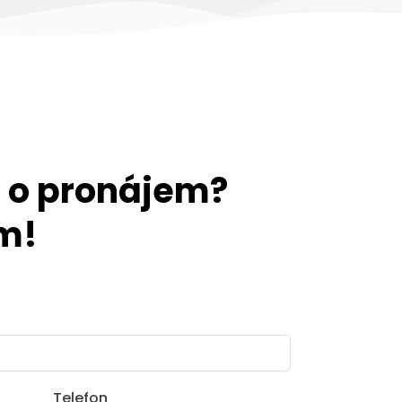
 o pronájem?
m!
Telefon