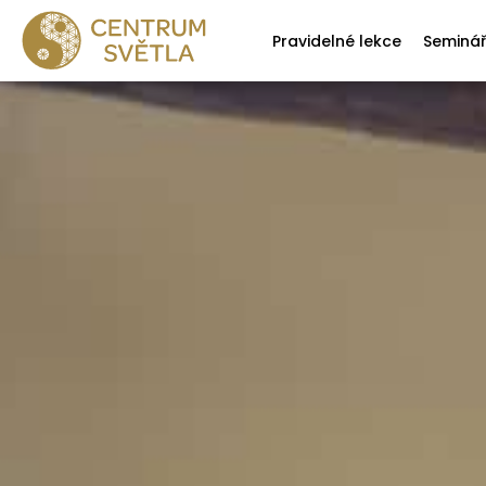
Pravidelné lekce
Seminá