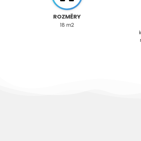
ROZMĚRY
18 m2