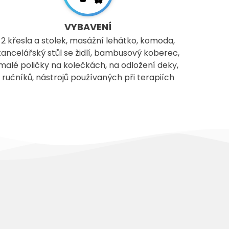
VYBAVENÍ
2 křesla a stolek, masážní lehátko, komoda,
kancelářský stůl se židlí, bambusový koberec,
malé poličky na kolečkách, na odložení deky,
ručníků, nástrojů používaných při terapiích