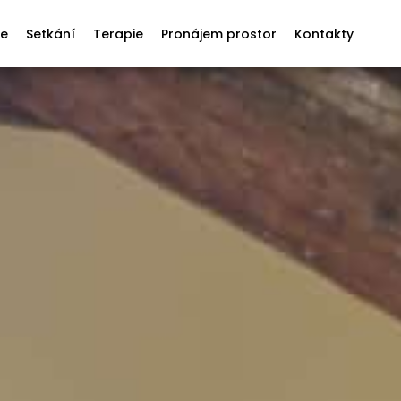
ře
Setkání
Terapie
Pronájem prostor
Kontakty