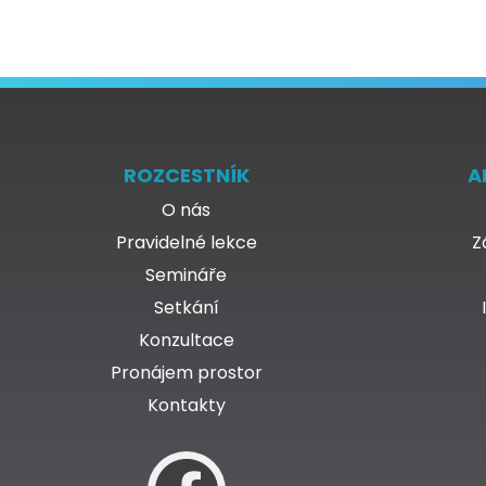
ROZCESTNÍK
A
O nás
Pravidelné lekce
Z
Semináře
Setkání
Konzultace
Pronájem prostor
Kontakty