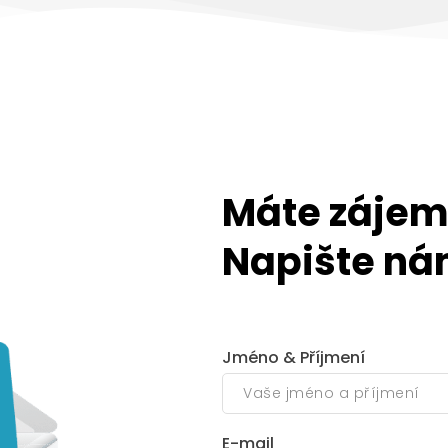
Máte zájem
Napište ná
Jméno & Příjmení
E-mail