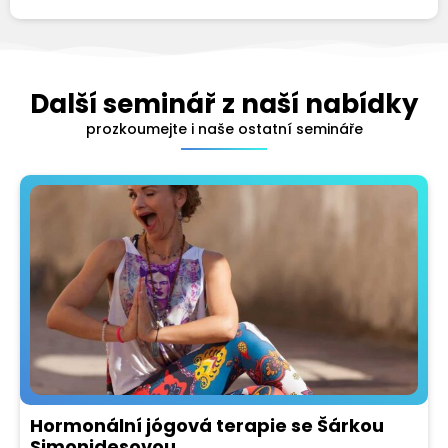
Další seminář z naší nabídky
prozkoumejte i naše ostatní semináře
Hormonální jógová terapie se Šárkou
Simonidesovou