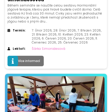
Během semináře se naučíte celou sestavu Hormonální
jógové terapie, kterou pak hravě budete cvičit doma. Celá
sestava HJ trvá cca 30 minut. Cviky jsou velmi jednoduché
a zvládnou je i ženy, které nemají předchozí zkušenosti s
jógou nebo s jiným dru...
Termín:
7. Únor 2026, 28. Únor 2026, 7. Březen 2026,
21. Březen 2026, 10. Květen 2026, 23. Květen
2026, 6. Červen 2026, 20. Červen 2026, 11.
Červenec 2026, 25. Červenec 2026
Lektoři:
Šárka Simonidesová
Více informací