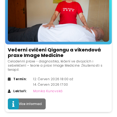
Večerní cvičení Qigongu a víkendová
praxe Image Medicine
Celodenní praxe - diagnostika, léčení ve dvojicích i
sebeléčení – teorie a praxi Image Medicine. Zkušenosti s
terapií.
Termín:
12. Červen 2026 18:00 až
14. Červen 2026 17:00
Lektoři:
Monika Kunovská
Více informací