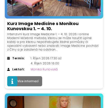
Kurz Image Medicine s Monikou
Kunovskou 1. – 4. 10.
Intenzivní kurz Image Medicine 1. – 4. 10. 2026 i online
Moderní léčebná metoda, kterou se může naučit úplně
každý a pro kterou nepotřebujete žádné pomůcky či
speciální vybavení nebo znalosti. Image Medicine pochází
z Číny a je založená na odstran...
Termín:
1. Říjen 2026 17:30 až
4. Říjen 2026 16:00
Lektoři:
Monika Kunovská
Více informací