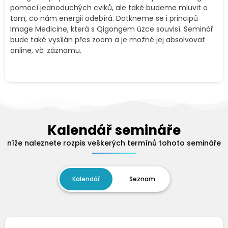
pomocí jednoduchých cviků, ale také budeme mluvit o
tom, co nám energii odebírá. Dotkneme se i principů
Image Medicine, která s Qigongem úzce souvisí. Seminář
bude také vysílán přes zoom a je možné jej absolvovat
online, vč. záznamu.
Kalendář semináře
níže naleznete rozpis veškerých termínů tohoto semináře
Kalendář
Seznam